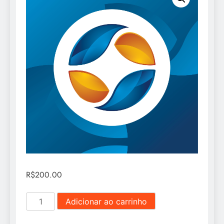
R$
200.00
Sócio
Adicionar ao carrinho
OMEP
-