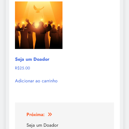
Seja um Doador
R$
25.00
Adicionar ao carrinho
Navegação
Próxima:
de
Seja um Doador