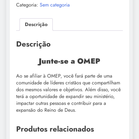
Anual
Categoria:
Sem categoria
quantidade
Descrição
Descrição
Junte-se a OMEP
Ao se afiliar à OMEP, você fará parte de uma
comunidade de líderes cristãos que compartilham
dos mesmos valores e objetivos. Além disso, você
terá a oportunidade de expandir seu ministério,
impactar outras pessoas e contribuir para a
expansão do Reino de Deus.
Produtos relacionados