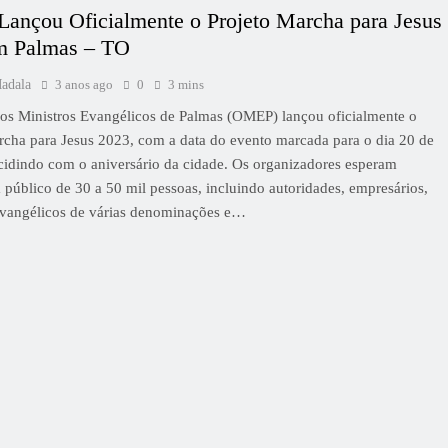
nçou Oficialmente o Projeto Marcha para Jesus
m Palmas – TO
adala
3 anos ago
0
3 mins
s Ministros Evangélicos de Palmas (OMEP) lançou oficialmente o
rcha para Jesus 2023, com a data do evento marcada para o dia 20 de
cidindo com o aniversário da cidade. Os organizadores esperam
 público de 30 a 50 mil pessoas, incluindo autoridades, empresários,
evangélicos de várias denominações e…